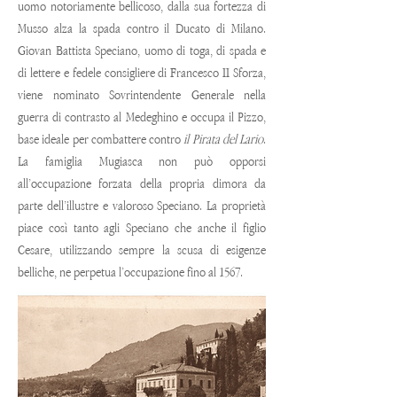
uomo notoriamente bellicoso, dalla sua fortezza di
Musso alza la spada contro il Ducato di Milano.
Giovan Battista Speciano, uomo di toga, di spada e
di lettere e fedele consigliere di Francesco II Sforza,
viene nominato Sovrintendente Generale nella
guerra di contrasto al Medeghino e occupa il Pizzo,
base ideale per combattere contro
il Pirata del Lario
.
La famiglia Mugiasca non può opporsi
all’occupazione forzata della propria dimora da
parte dell’illustre e valoroso Speciano. La proprietà
piace così tanto agli Speciano che anche il figlio
Cesare, utilizzando sempre la scusa di esigenze
belliche, ne perpetua l’occupazione fino al 1567.