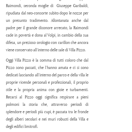
Raimondi, seconda moglie di Giuseppe Garibaldi,
ripudiata dal neo-consorte subito dopo le nozze per
un presunto tradimento. Allontanata anche dal
padre per il grande disonore arrecato, la Raimondi
cade in povertà e dona al Volpi, in cambio della sua
difesa, un prezioso orologio con carillon che ancora
viene conservato all’interno delle sale di Villa Pizzo.
Oggi Villa Pizzo è la somma di tutti coloro che dal
Pizzo sono passati, che l’hanno amata e ci si sono
dedicati lasciando all’interno del parco e della villa le
proprie vicende personali e professionali, il proprio
stile e la propria anima con gioie e turbamenti.
Recarsi al Pizzo oggi significa respirare a pieni
polmoni la storia che, attraverso periodi di
splendore e periodi più cupi, è passata tra le fronde
degli alberi secolari e nei muri robusti della Villa e
degli edifici limitrofi.