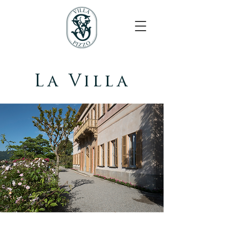
La
Villa