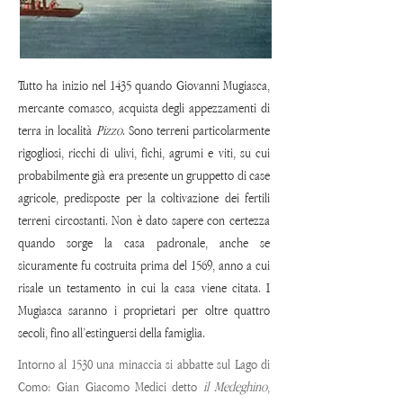
Tutto ha inizio nel 1435 quando Giovanni Mugiasca,
mercante comasco, acquista degli appezzamenti di
terra in località
Pizzo
. Sono terreni particolarmente
rigogliosi, ricchi di ulivi, fichi, agrumi e viti, su cui
probabilmente già era presente un gruppetto di case
agricole, predisposte per la coltivazione dei fertili
terreni circostanti. Non è dato sapere con certezza
quando sorge la casa padronale, anche se
sicuramente fu costruita prima del 1569, anno a cui
risale un testamento in cui la casa viene citata.
I
Mugiasca saranno i proprietari per oltre quattro
secoli, fino all’estinguersi della famiglia.
Intorno al 1530 una minaccia si abbatte sul Lago di
Como: Gian Giacomo Medici detto
il Medeghino
,