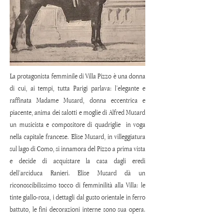
La protagonista femminile di Villa Pizzo è una donna
di cui, ai tempi, tutta Parigi parlava: l’elegante e
raffinata Madame Musard, d
onna eccentrica e
piacente, anima dei salotti e moglie di Alfred Musard
un musicista e compositore di quadriglie in voga
nella capitale francese. Elise Musard, in villeggiatura
sul lago di Como, si innamora del Pizzo a prima vista
e decide di
acquistare la casa dagli eredi
dell’arciduca Ranieri. Elise Musard dà un
riconoscibilissimo tocco di femminilità alla Villa: le
tinte giallo-rosa, i dettagli dal gusto orientale in ferro
battuto, le fini decorazioni interne sono sua opera.