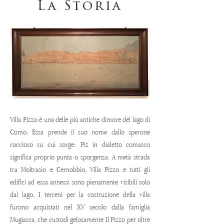
La Storia
Villa Pizzo è una delle più antiche dimore del lago di
Como. Essa prende il suo nome dallo sperone
roccioso su cui sorge: Piz in dialetto comasco
significa proprio punta o sporgenza. A metà strada
tra Moltrasio e Cernobbio, Villa Pizzo e tutti gli
edifici ad essa annessi sono pienamente visibili solo
dal lago. I terreni per la costruzione della villa
furono acquistati nel XV secolo dalla famiglia
Mugiasca, che custodì gelosamente Il Pizzo per oltre