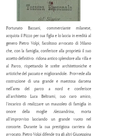
Fortunato Bassani, commerciante milanese,
acquista il Pizzo per sua figlia e lo lascia in eredità al
genero Pietro Volpi, facoltoso avvocato di Milano
che, con la famiglia, conferisce alla proprietà il suo
assetto definitivo: ridona antico splendore alla villa e
al Parco, rispettando le scelte architettoniche e
artistiche del passato e migliorandole. Provvede alla
costruzione di una grande e maestosa darsena
nell'area del parco a nord e conferisce
all’architetto
Luca Beltrami, suo caro amico,
l’incarico di realizzare un mausoleo di famiglia in
onore della moglie Alessandrina, morta
all’improvviso lasciando un grande vuoto nel
consorte. Durante la sua prestigiosa carriera da
avvocato, Pietro Volpi difende tra gli altri Giuseppina