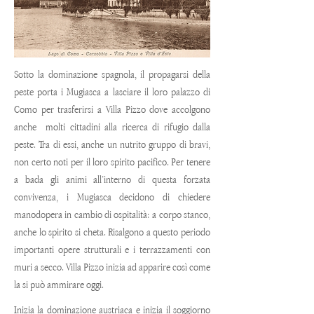
Sotto la dominazione spagnola, il propagarsi della
peste porta i Mugiasca a lasciare il loro palazzo di
Como per trasferirsi a Villa Pizzo dove accolgono
anche molti cittadini alla ricerca di rifugio dalla
peste. Tra di essi, anche un nutrito gruppo di bravi,
non certo noti per il loro spirito pacifico. Per tenere
a bada gli animi all’interno di questa forzata
convivenza, i Mugiasca decidono di chiedere
manodopera in cambio di ospitalità: a corpo stanco,
anche lo spirito si cheta. Risalgono a questo periodo
importanti opere strutturali e i terrazzamenti con
muri a secco. Villa Pizzo inizia ad apparire così come
la si può ammirare oggi.
Inizia la dominazione austriaca e inizia il soggiorno